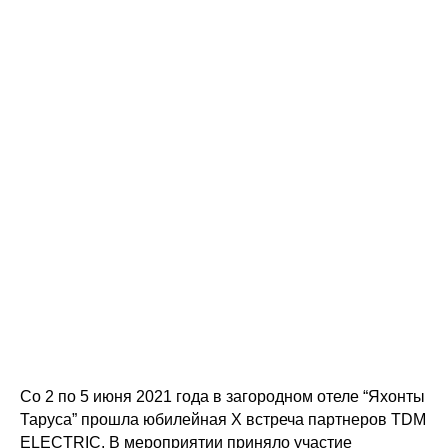
Со 2 по 5 июня 2021 года в загородном отеле “Яхонты
Таруса” прошла юбилейная X встреча партнеров TDM
ELECTRIC. В мероприятии приняло участие